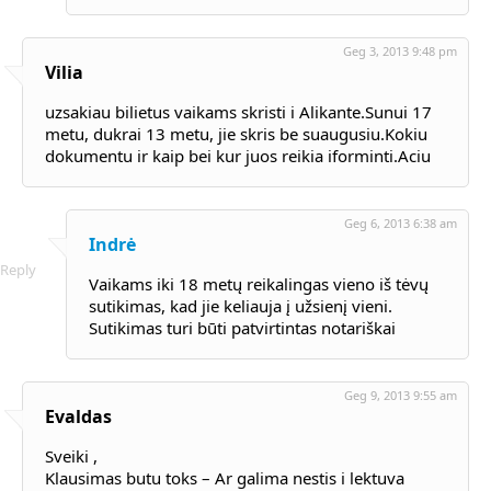
Geg 3, 2013 9:48 pm
Vilia
uzsakiau bilietus vaikams skristi i Alikante.Sunui 17
metu, dukrai 13 metu, jie skris be suaugusiu.Kokiu
dokumentu ir kaip bei kur juos reikia iforminti.Aciu
Geg 6, 2013 6:38 am
Indrė
Reply
Vaikams iki 18 metų reikalingas vieno iš tėvų
sutikimas, kad jie keliauja į užsienį vieni.
Sutikimas turi būti patvirtintas notariškai
Geg 9, 2013 9:55 am
Evaldas
Sveiki ,
Klausimas butu toks – Ar galima nestis i lektuva