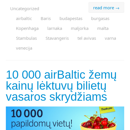
read more →
Uncategorized
airbaltic
Baris
budapestas
burgasas
Kopenhaga
larnaka
maljorka
malta
Stambulas
Stavangeris
tel avivas
varna
venecija
10 000 airBaltic žemų
kainų lėktuvų bilietų
vasaros skrydžiams