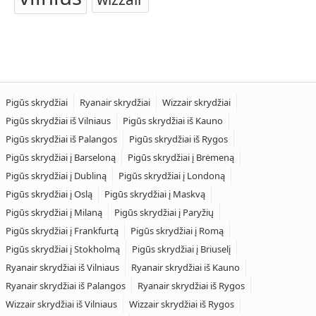
Pigūs skrydžiai
Ryanair skrydžiai
Wizzair skrydžiai
Pigūs skrydžiai iš Vilniaus
Pigūs skrydžiai iš Kauno
Pigūs skrydžiai iš Palangos
Pigūs skrydžiai iš Rygos
Pigūs skrydžiai į Barseloną
Pigūs skrydžiai į Brėmeną
Pigūs skrydžiai į Dubliną
Pigūs skrydžiai į Londoną
Pigūs skrydžiai į Oslą
Pigūs skrydžiai į Maskvą
Pigūs skrydžiai į Milaną
Pigūs skrydžiai į Paryžių
Pigūs skrydžiai į Frankfurtą
Pigūs skrydžiai į Romą
Pigūs skrydžiai į Stokholmą
Pigūs skrydžiai į Briuselį
Ryanair skrydžiai iš Vilniaus
Ryanair skrydžiai iš Kauno
Ryanair skrydžiai iš Palangos
Ryanair skrydžiai iš Rygos
Wizzair skrydžiai iš Vilniaus
Wizzair skrydžiai iš Rygos