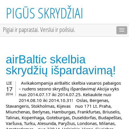
PIGŪS SKRYDŽIAI
Pigiai ir paprastai. Verslui ir poilsiui.
airBaltic skelbia
skrydžių išpardavimą!
Avikakompanija airBaltic skelbia vasaros pabaigos
LIE
17
– rudens sezono skrydžių išpardavimą! Akcija vyks
nuo 2014.07.17 iki 2014.07.25. Keliaukite nuo
2014
2014.08.10 iki 2014.10.31! Oslas, Bergenas,
Stavangeris, Stokholmas, Kijevas nuo 171 Lt. Praha,
Miunchenas, Berlynas, Hamburgas, Frankfurtas, Briuselis,
Talinas, Kopenhaga, Goteburgas, Duseldorfas, Budapeštas,
Varšuva, Turku, Alesunda, Paryžius, Londonas, Milanas,