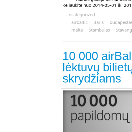
Keliaukite nuo 2014-05-01 iki 20
Uncategorized
airbaltic
Baris
budapesta
malta
Stambulas
Stavang
10 000 airBal
lėktuvų bilie
skrydžiams