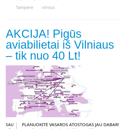
Tamperė
vilnius
AKCIJA! Pigūs
aviabilietai iš Vilniaus
– tik nuo 40 Lt!
PLANUOKITE VASAROS ATOSTOGAS JAU DABAR!
SAU