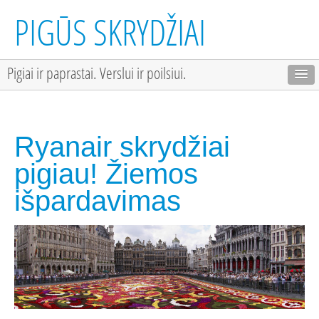
PIGŪS SKRYDŽIAI
Pigiai ir paprastai. Verslui ir poilsiui.
Ryanair skrydžiai
pigiau! Žiemos
išpardavimas