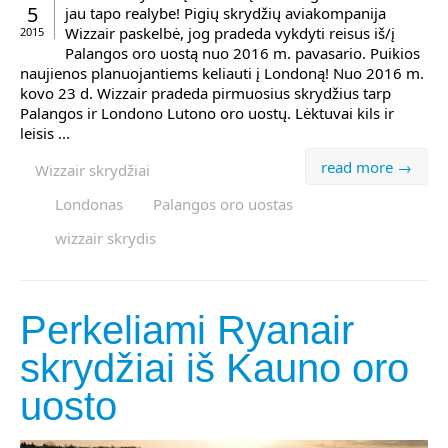
5
jau tapo realybe! Pigių skrydžių aviakompanija
Wizzair paskelbė, jog pradeda vykdyti reisus iš/į
2015
Palangos oro uostą nuo 2016 m. pavasario. Puikios
naujienos planuojantiems keliauti į Londoną! Nuo 2016 m.
kovo 23 d. Wizzair pradeda pirmuosius skrydžius tarp
Palangos ir Londono Lutono oro uostų. Lėktuvai kils ir
leisis ...
read more →
Wizzair skrydžiai
Londonas
Palangos oro uostas
wizzair skrydis
Perkeliami Ryanair
skrydžiai iš Kauno oro
uosto