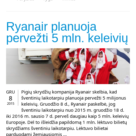
Ryanair planuoja
pervežti 5 mln. keleivių
Pigių skrydžių kompanija Ryanair skelbia, kad
GRU
8
šventinių laikotarpiu planuoja pervežti 5 milijonus
keleivių. Gruodžio 8 d., Ryanair paskelbė, jog
2015
šventiniu laikotarpiu nuo 2015 m. gruodžio 18 d.
iki 2016 m. sausio 7 d. perveš daugiau kaip 5 mln. keleivių
Europoje. Dėl to išleidžia papildomą 1 mln. lėktuvo bilietų
skrydžiams šventiniu laikotarpiu. Lėktuvo bilietai
parduodami žemiausiomis ...