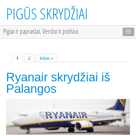
PIGŪS SKRYDŽIAI
Pigiai ir paprastai. Verslui ir poilsiui.
1
2
Kitas »
Ryanair skrydžiai iš
Palangos