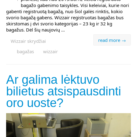
bagažo gabenimo taisykles. Visi keleiviai, kurie nori
gabenti registruotą bagažą, nuo šiol galės rinktis, kokio
svorio bagažą gabens. Wizzair registruotas bagažas bus
skirstomas į dvi svorio kategorijas – 23 kg ir 32 kg
bagažus. Dėl šių naujovių ...
read more →
Wizzair skrydžiai
bagažas
wizzair
Ar galima lėktuvo
bilietus atsispausdinti
oro uoste?