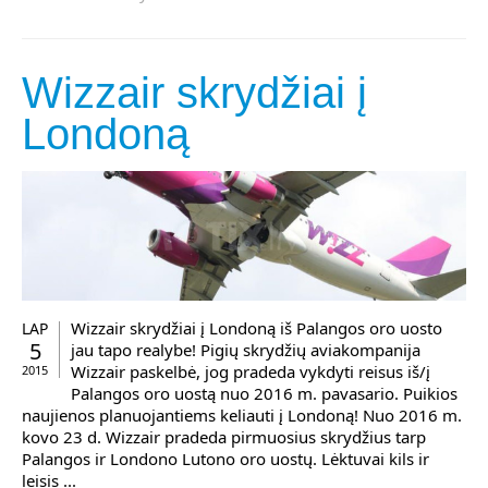
Wizzair skrydžiai į
Londoną
Wizzair skrydžiai į Londoną iš Palangos oro uosto
LAP
5
jau tapo realybe! Pigių skrydžių aviakompanija
Wizzair paskelbė, jog pradeda vykdyti reisus iš/į
2015
Palangos oro uostą nuo 2016 m. pavasario. Puikios
naujienos planuojantiems keliauti į Londoną! Nuo 2016 m.
kovo 23 d. Wizzair pradeda pirmuosius skrydžius tarp
Palangos ir Londono Lutono oro uostų. Lėktuvai kils ir
leisis ...