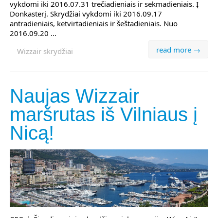
vykdomi iki 2016.07.31 trečiadieniais ir sekmadieniais. Į
Donkasterį. Skrydžiai vykdomi iki 2016.09.17
antradieniais, ketvirtadieniais ir šeštadieniais. Nuo
2016.09.20 ...
read more →
Wizzair skrydžiai
Naujas Wizzair
maršrutas iš Vilniaus į
Nicą!