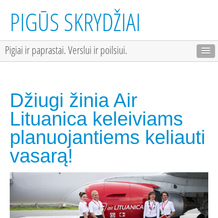
PIGŪS SKRYDŽIAI
Pigiai ir paprastai. Verslui ir poilsiui.
Džiugi žinia Air
Lituanica keleiviams
planuojantiems keliauti
vasarą!