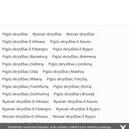
Pigūs skrydžiai
Ryanair skrydžiai
Wizzair skrydžiai
Pigūs skrydžiai iš Vilniaus
Pigūs skrydžiai iš Kauno
Pigūs skrydžiai iš Palangos
Pigūs skrydžiai iš Rygos
Pigūs skrydžiai į Barseloną
Pigūs skrydžiai į Brėmeną
Pigūs skrydžiai į Dubliną
Pigūs skrydžiai į Londoną
Pigūs skrydžiai į Oslą
Pigūs skrydžiai į Maskvą
Pigūs skrydžiai į Milaną
Pigūs skrydžiai į Paryžių
Pigūs skrydžiai į Frankfurtą
Pigūs skrydžiai į Romą
Pigūs skrydžiai į Stokholmą
Pigūs skrydžiai į Briuselį
Ryanair skrydžiai iš Vilniaus
Ryanair skrydžiai iš Kauno
Ryanair skrydžiai iš Palangos
Ryanair skrydžiai iš Rygos
Wizzair skrydžiai iš Vilniaus
Wizzair skrydžiai iš Rygos
Wizzair skrydžiai iš Palangos
x
Svetainėje naudojami slapukai, kurie padeda užtikrinti jums teikiamų paslaugų