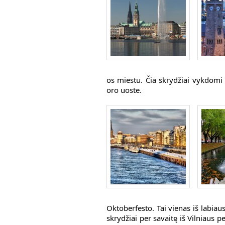
os miestu. Čia skrydžiai vykdomi 
oro uoste.
Oktoberfesto. Tai vienas iš labiaus
skrydžiai per savaitę iš Vilniaus 