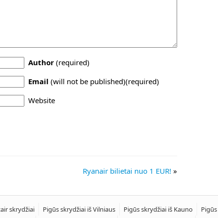
Author
(required)
Email
(will not be published)(required)
Website
Ryanair bilietai nuo 1 EUR!
»
air skrydžiai
Pigūs skrydžiai iš Vilniaus
Pigūs skrydžiai iš Kauno
Pigūs