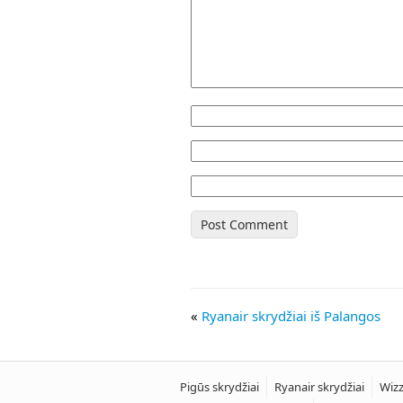
«
Ryanair skrydžiai iš Palangos
Pigūs skrydžiai
Ryanair skrydžiai
Wizz