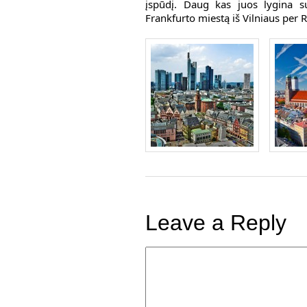
įspūdį. Daug kas juos lygina su
Frankfurto miestą iš Vilniaus per 
Leave a Reply