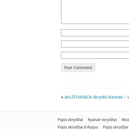
«
airLITUANICA skrydis Kaunas – V
Pigūs skrydžiai
Ryanair skrydžiai
Wizz
Pigūs skrydžiai iš Rygos
Pigūs skrydžiai