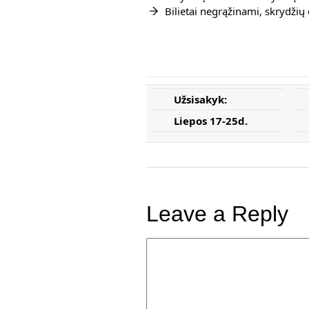
Bilietai negrąžinami, skrydžių
Užsisakyk:
Liepos 17-25d.
Leave a Reply