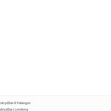
 skrydžiai iš Palangos
skrydžiai į Londoną