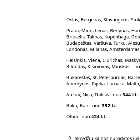
Oslas, Bergenas, Stavangeris, S
Praha, Miunchenas, Berlynas, Ham
Briuselis, Talinas, Kopenhaga, Go
Budapeštas, Varšuva, Turku, Alesu
Londonas, Milanas, Amsterdam
Helsinkis, Viena, Ciurichas, Maskva
Bilundas, Kišiniovas, Minskas n
Bukareštas, St. Peterburgas, Bars
Aberdynas, Rijeka, Larnaka, Malt
Atėnai, Nica, Tbilisis nuo
344 Lt
.
Baku, Bari nuo
392 Lt
.
Olbia nuo
424 Lt
.
Skrydžių kainos nurodytos į vi