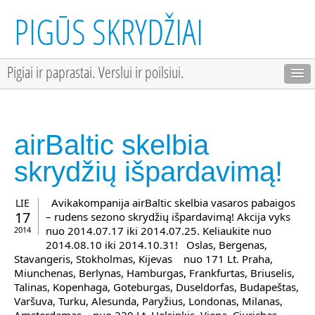
PIGŪS SKRYDŽIAI
Pigiai ir paprastai. Verslui ir poilsiui.
airBaltic skelbia
skrydžių išpardavimą!
Avikakompanija airBaltic skelbia vasaros pabaigos
LIE
17
– rudens sezono skrydžių išpardavimą! Akcija vyks
nuo 2014.07.17 iki 2014.07.25. Keliaukite nuo
2014
2014.08.10 iki 2014.10.31! Oslas, Bergenas,
Stavangeris, Stokholmas, Kijevas nuo 171 Lt. Praha,
Miunchenas, Berlynas, Hamburgas, Frankfurtas, Briuselis,
Talinas, Kopenhaga, Goteburgas, Duseldorfas, Budapeštas,
Varšuva, Turku, Alesunda, Paryžius, Londonas, Milanas,