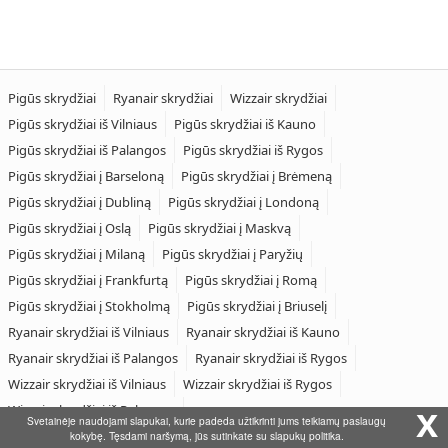
Pigūs skrydžiai
Ryanair skrydžiai
Wizzair skrydžiai
Pigūs skrydžiai iš Vilniaus
Pigūs skrydžiai iš Kauno
Pigūs skrydžiai iš Palangos
Pigūs skrydžiai iš Rygos
Pigūs skrydžiai į Barseloną
Pigūs skrydžiai į Brėmeną
Pigūs skrydžiai į Dubliną
Pigūs skrydžiai į Londoną
Pigūs skrydžiai į Oslą
Pigūs skrydžiai į Maskvą
Pigūs skrydžiai į Milaną
Pigūs skrydžiai į Paryžių
Pigūs skrydžiai į Frankfurtą
Pigūs skrydžiai į Romą
Pigūs skrydžiai į Stokholmą
Pigūs skrydžiai į Briuselį
Ryanair skrydžiai iš Vilniaus
Ryanair skrydžiai iš Kauno
Ryanair skrydžiai iš Palangos
Ryanair skrydžiai iš Rygos
Wizzair skrydžiai iš Vilniaus
Wizzair skrydžiai iš Rygos
Wizzair skrydžiai iš Palangos
x
Svetainėje naudojami slapukai, kurie padeda užtikrinti jums teikiamų paslaugų
kokybę. Tęsdami naršymą, jūs sutinkate su slapukų politika.