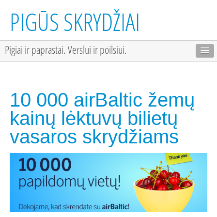
PIGŪS SKRYDŽIAI
Pigiai ir paprastai. Verslui ir poilsiui.
10 000 airBaltic žemų
kainų lėktuvų bilietų
vasaros skrydžiams