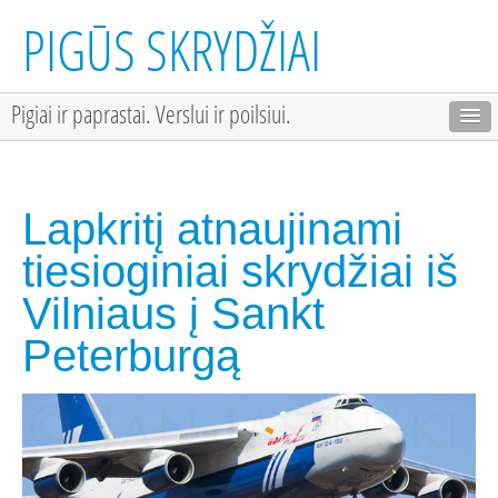
PIGŪS SKRYDŽIAI
Pigiai ir paprastai. Verslui ir poilsiui.
Lapkritį atnaujinami
tiesioginiai skrydžiai iš
Vilniaus į Sankt
Peterburgą